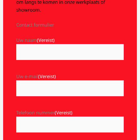
om langs te komen in onze werkplaats of
showroom.
Contact formulier
Uw naam
(Vereist)
Uw e-mail
(Vereist)
Telefoon nummer
(Vereist)