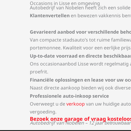
Occasions in Lisse en omgeving
Autobedrijf van Nobelen heeft zich een soli
Klantenvertellen
en bewezen vakkennis bent
Gevarieerd aanbod voor verschillende beh
Van compacte stadsauto’s tot ruime familiew
portemonnee. Kwaliteit voor een eerlijke prijs,
Up-to-date voorraad en directe beschikbaa
Ons occasionaanbod Lisse wordt regelmatig a
proefrit.
Financiële oplossingen en lease voor uw oc
Naast directe aankoop bieden wij ook diverse 
Professionele auto-inkoop service
Overweegt u de
verkoop
van uw huidige auto
vergoeding.
Bezoek onze garage of vraag kosteloos
Autobedrijf van Nobelen – 12 jaar
betrouwbaa