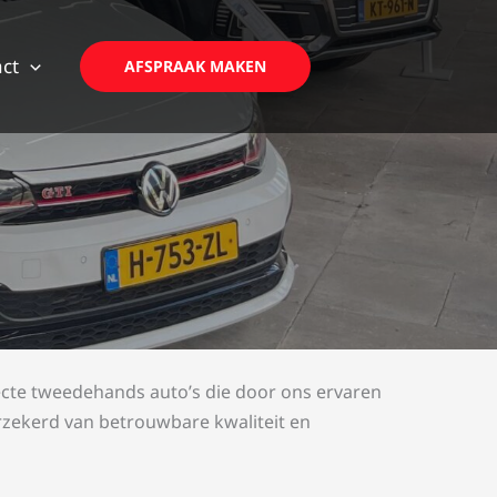
ct
AFSPRAAK MAKEN
rfecte tweedehands auto’s die door ons ervaren
rzekerd van betrouwbare kwaliteit en