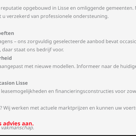
de reputatie opgebouwd in Lisse en omliggende gemeenten.
 u verzekerd van professionele ondersteuning.
oeften
agens – ons zorgvuldig geselecteerde aanbod bevat occasio
 daar staat ons bedrijf voor.
rheid
angepast met nieuwe modellen. Informeer naar de huidige 
casion Lisse
leasemogelijkheden en financieringsconstructies voor zowel 
? Wij werken met actuele marktprijzen en kunnen uw voertu
 advies aan.
vakmanschap.
r