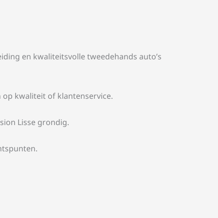
iding en kwaliteitsvolle tweedehands auto’s
op kwaliteit of klantenservice.
ion Lisse grondig.
chtspunten.